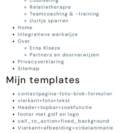
Counseling
Relatietherapie
Teamcoaching & -training
Uurtje sparren
Home
Integratieve werkwijze
Over
Erna Kloeze
Partners en doorverwijzen
Privacyverklaring
Sitemap
Mijn templates
contactpagina-foto-blok-formulier
vierkant+foto+tekst
Header+topbar+zoekfunctie
footer met golf en logo
call_to_action+fixed_background
Vierkant+afbeelding+cirkelanimatie