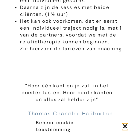
een individueel gesprek.
Daarna zijn de sessies met beide
cliënten. (1 ½ uur)
Het kan ook voorkomen, dat er eerst
een individueel traject nodig is, met 1
van de partners, voordat we met de
relatietherapie kunnen beginnen.
Zie hiervoor de tarieven van coaching.
“Hoor één kant en je zult in het
duister tasten. Hoor beide kanten
en alles zal helder zijn”
— Thomas Chandler Haliburton
—
Beheer cookie
toestemming