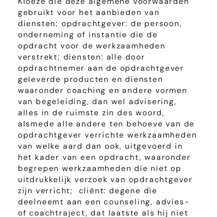
Kloeze die deze algemene voorwaarden
gebruikt voor het aanbieden van
diensten; opdrachtgever: de persoon,
onderneming of instantie die de
opdracht voor de werkzaamheden
verstrekt; diensten: alle door
opdrachtnemer aan de opdrachtgever
geleverde producten en diensten
waaronder coaching en andere vormen
van begeleiding, dan wel advisering,
alles in de ruimste zin des woord,
alsmede alle andere ten behoeve van de
opdrachtgever verrichte werkzaamheden
van welke aard dan ook, uitgevoerd in
het kader van een opdracht, waaronder
begrepen werkzaamheden die niet op
uitdrukkelijk verzoek van opdrachtgever
zijn verricht; cliënt: degene die
deelneemt aan een counseling, advies-
of coachtraject, dat laatste als hij niet