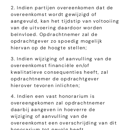
2. Indien partijen overeenkomen dat de
overeenkomst wordt gewijzigd of
aangevuld, kan het tijdstip van voltooiing
van de uitvoering daardoor worden
beïnvloed. Opdrachtnemer zal de
opdrachtgever zo spoedig mogelijk
hiervan op de hoogte stellen;
3. Indien wijziging of aanvulling van de
overeenkomst financiële en/of
kwalitatieve consequenties heeft, zal
opdrachtnemer de opdrachtgever
hierover tevoren inlichten;
4. Indien een vast honorarium is
overeengekomen zal opdrachtnemer
daarbij aangeven in hoeverre de
wijziging of aanvulling van de
overeenkomst een overschrijding van dit
honorarium tot gevolg heeft.