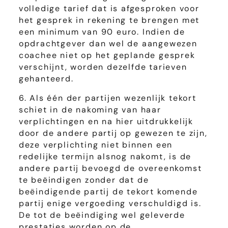
volledige tarief dat is afgesproken voor
het gesprek in rekening te brengen met
een minimum van 90 euro. Indien de
opdrachtgever dan wel de aangewezen
coachee niet op het geplande gesprek
verschijnt, worden dezelfde tarieven
gehanteerd.
6. Als één der partijen wezenlijk tekort
schiet in de nakoming van haar
verplichtingen en na hier uitdrukkelijk
door de andere partij op gewezen te zijn,
deze verplichting niet binnen een
redelijke termijn alsnog nakomt, is de
andere partij bevoegd de overeenkomst
te beëindigen zonder dat de
beëindigende partij de tekort komende
partij enige vergoeding verschuldigd is.
De tot de beëindiging wel geleverde
prestaties worden op de