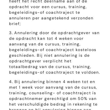
heeft het recht deelname aan of de
opdracht voor een cursus, training,
begeleidings-of coachtraject te
annuleren per aangetekend verzonden
brief;
3. Annulering door de opdrachtgever van
de opdracht kan tot 4 weken voor
aanvang van de cursus, training,
begeleidings-of coachtraject kosteloos
geschieden. Bij niet annulering is de
opdrachtgever verplicht het
totaalbedrag van de cursus, training,
begeleidings-of coachtraject te voldoen.
4. Bij annulering binnen 4 weken tot en
met 1 week voor aanvang van de cursus,
training, counseling- of coachtraject is
opdrachtnemer gerechtigd om 50% van
het verschuldigde bedrag in rekening te
brengen en bij annulering binnen een